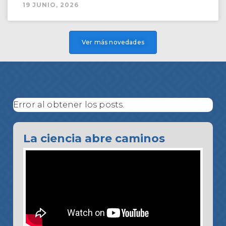
19 JUNIO, 2026
Ver más novedades
Error al obtener los posts.
La ciencia abre caminos