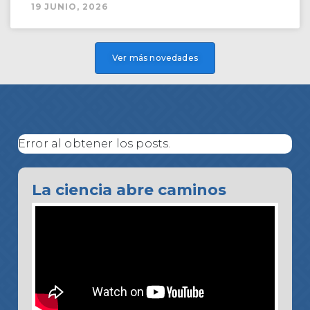
19 JUNIO, 2026
Ver más novedades
Error al obtener los posts.
La ciencia abre caminos